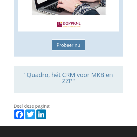
Probeer nu
"Quadro, hét CRM voor MKB en
ZZP"
Deel deze pagina:
Facebook
Twitter
LinkedIn