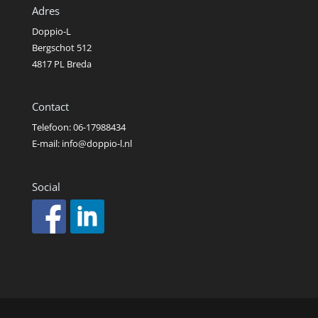
Adres
Doppio-L
Bergschot 512
4817 PL Breda
Contact
Telefoon:
06-17988434
E-mail:
info@doppio-l.nl
Social